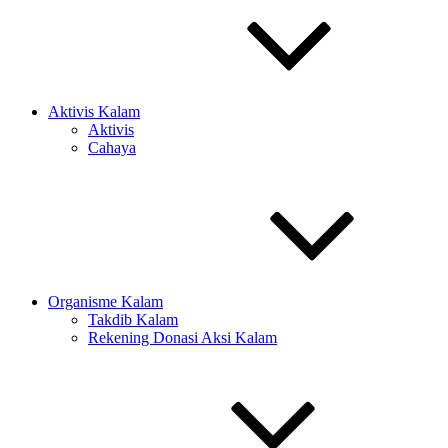
Aktivis Kalam
Aktivis
Cahaya
Organisme Kalam
Takdib Kalam
Rekening Donasi Aksi Kalam