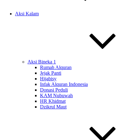
Aksi Kalam
Aksi Bineka 1
Rumah Alquran
Jejak Panti
Hijabisy
Infak Alquran Indonesia
Donasi Peduli
KAM Nubuwah
HR Khidmat
Dzikrul Maut