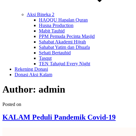
Aksi Bineka 2
HAQQU Hapalan Quran
Husna Production
Mabit Tauhid
PPM Pemuda Pecinta Masjid
Sahabat Akademi Hijrah
Sahabat Yatim dan Dhuafa
Sehati Bertauhid
Tasqut
TEN Tahajud Every Night
Rekening Donasi
Donasi Aksi Kalam
Author:
admin
Posted on
KALAM Peduli Pandemik Covid-19