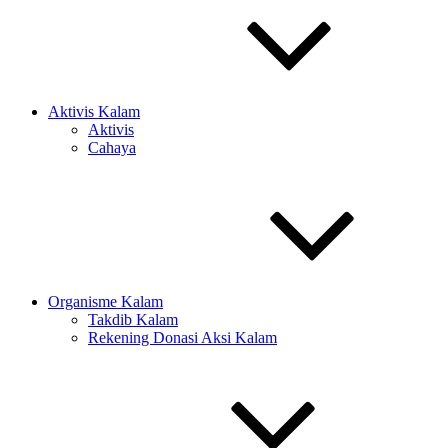
Aktivis Kalam
Aktivis
Cahaya
Organisme Kalam
Takdib Kalam
Rekening Donasi Aksi Kalam