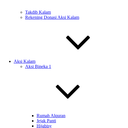
Takdib Kalam
Rekening Donasi Aksi Kalam
Aksi Kalam
Aksi Bineka 1
Rumah Alquran
Jejak Panti
Hijabisy