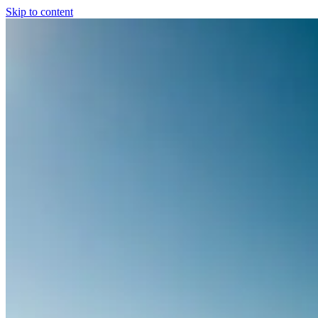
Skip to content